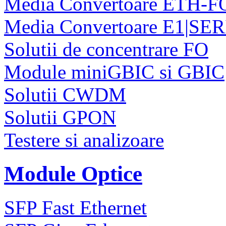
Media Convertoare ETH-F
Media Convertoare E1|SE
Solutii de concentrare FO
Module miniGBIC si GBIC
Solutii CWDM
Solutii GPON
Testere si analizoare
Module Optice
SFP Fast Ethernet