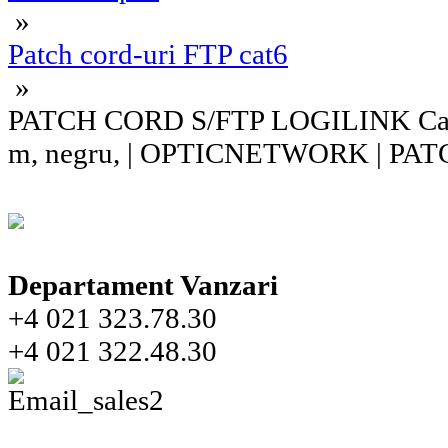
»
Patch cord-uri FTP cat6
»
PATCH CORD S/FTP LOGILINK Cat6
m, negru, | OPTICNETWORK | PA
Departament Vanzari
+4 021 323.78.30
+4 021 322.48.30