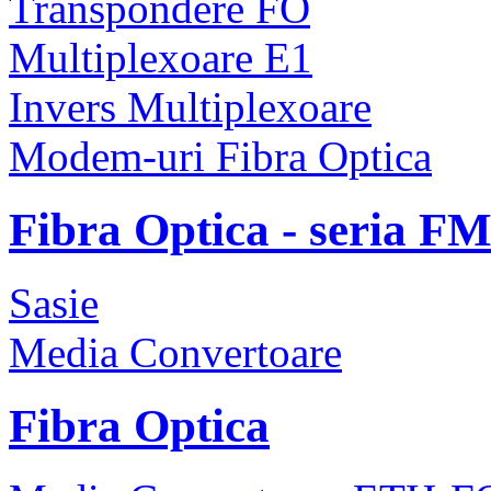
Transpondere FO
Multiplexoare E1
Invers Multiplexoare
Modem-uri Fibra Optica
Fibra Optica - seria F
Sasie
Media Convertoare
Fibra Optica