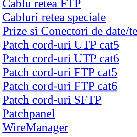
Cablu retea FTP
Cabluri retea speciale
Prize si Conectori de date/t
Patch cord-uri UTP cat5
Patch cord-uri UTP cat6
Patch cord-uri FTP cat5
Patch cord-uri FTP cat6
Patch cord-uri SFTP
Patchpanel
WireManager