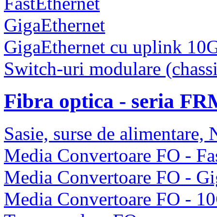
FastEthernet
GigaEthernet
GigaEthernet cu uplink 10
Switch-uri modulare (chassi
Fibra optica - seria F
Sasie, surse de alimentare
Media Convertoare FO - Fas
Media Convertoare FO - Gi
Media Convertoare FO - 1