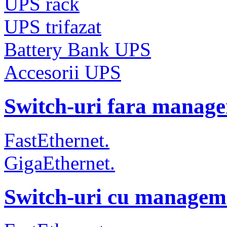
UPS rack
UPS trifazat
Battery Bank UPS
Accesorii UPS
Switch-uri fara manag
FastEthernet.
GigaEthernet.
Switch-uri cu managem