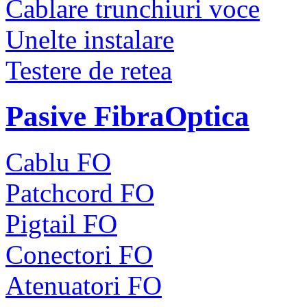
Cablare trunchiuri voce
Unelte instalare
Testere de retea
Pasive FibraOptica
Cablu FO
Patchcord FO
Pigtail FO
Conectori FO
Atenuatori FO