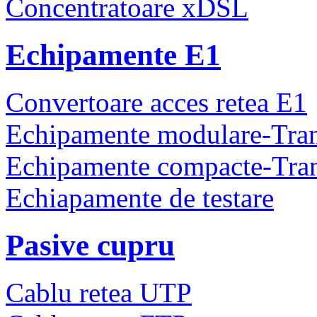
Concentratoare xDSL
Echipamente E1
Convertoare acces retea E1
Echipamente modulare-Tra
Echipamente compacte-Tra
Echiapamente de testare
Pasive cupru
Cablu retea UTP