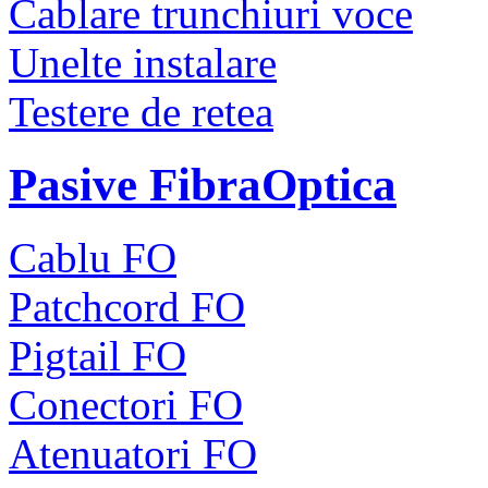
Cablare trunchiuri voce
Unelte instalare
Testere de retea
Pasive FibraOptica
Cablu FO
Patchcord FO
Pigtail FO
Conectori FO
Atenuatori FO