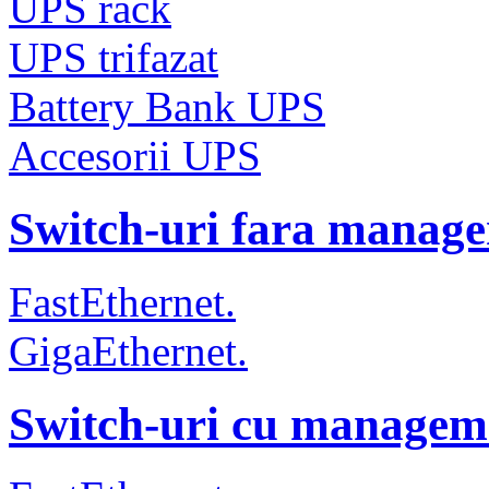
UPS rack
UPS trifazat
Battery Bank UPS
Accesorii UPS
Switch-uri fara manag
FastEthernet.
GigaEthernet.
Switch-uri cu managem