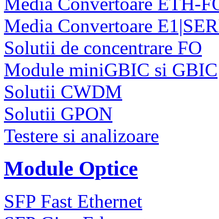
Media Convertoare ETH-F
Media Convertoare E1|SE
Solutii de concentrare FO
Module miniGBIC si GBIC
Solutii CWDM
Solutii GPON
Testere si analizoare
Module Optice
SFP Fast Ethernet