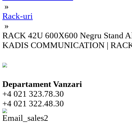
»
Rack-uri
»
RACK 42U 600X600 Negru Stand Alo
KADIS COMMUNICATION | RACK4
Departament Vanzari
+4 021 323.78.30
+4 021 322.48.30