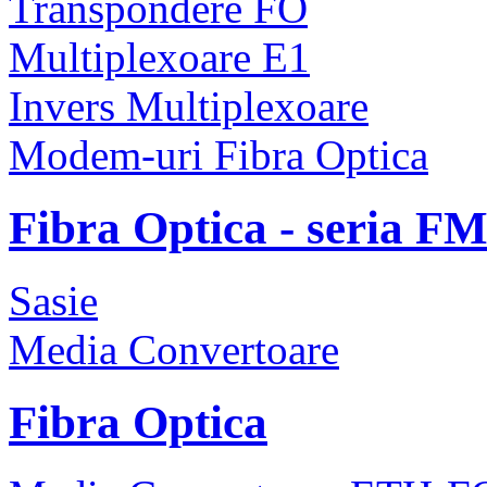
Transpondere FO
Multiplexoare E1
Invers Multiplexoare
Modem-uri Fibra Optica
Fibra Optica - seria F
Sasie
Media Convertoare
Fibra Optica