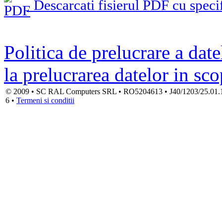
Descarcati fisierul PDF cu specif
Politica de prelucrare a date
la prelucrarea datelor in sc
© 2009 • SC RAL Computers SRL • RO5204613 • J40/1203/25.01.1994
6 •
Termeni si conditii