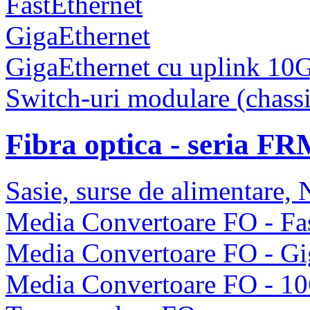
FastEthernet
GigaEthernet
GigaEthernet cu uplink 10
Switch-uri modulare (chassi
Fibra optica - seria F
Sasie, surse de alimentare
Media Convertoare FO - Fas
Media Convertoare FO - Gi
Media Convertoare FO - 1