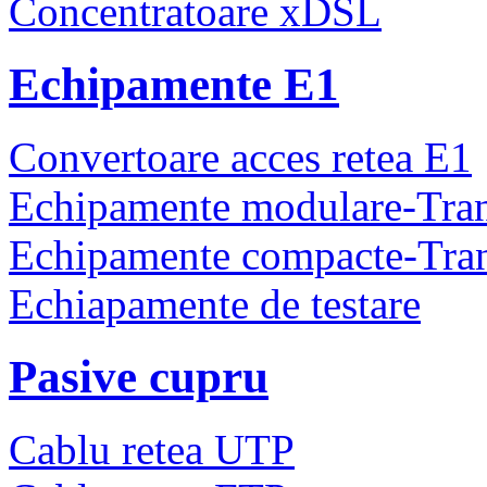
Concentratoare xDSL
Echipamente E1
Convertoare acces retea E1
Echipamente modulare-Tra
Echipamente compacte-Tra
Echiapamente de testare
Pasive cupru
Cablu retea UTP