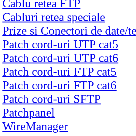
Cablu retea FTP
Cabluri retea speciale
Prize si Conectori de date/t
Patch cord-uri UTP cat5
Patch cord-uri UTP cat6
Patch cord-uri FTP cat5
Patch cord-uri FTP cat6
Patch cord-uri SFTP
Patchpanel
WireManager