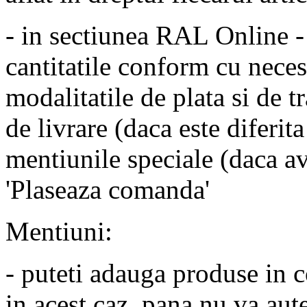
- in sectiunea RAL Online -
cantitatile conform cu necesi
modalitatile de plata si de t
de livrare (daca este diferit
mentiunile speciale (daca av
'Plaseaza comanda'
Mentiuni:
- puteti adauga produse in co
in acest caz, pana nu va aute