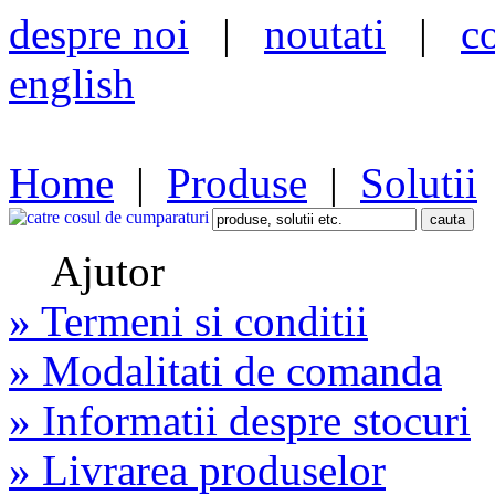
despre noi
|
noutati
|
c
english
Home
|
Produse
|
Solutii
Ajutor
» Termeni si conditii
» Modalitati de comanda
» Informatii despre stocuri
» Livrarea produselor