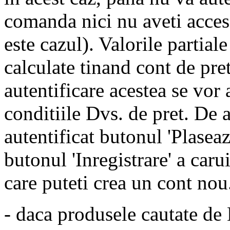
comanda nici nu aveti acces 
este cazul). Valorile partiale
calculate tinand cont de pre
autentificare acestea se vor
conditiile Dvs. de pret. De 
autentificat butonul 'Plasea
butonul 'Inregistrare' a caru
care puteti crea un cont nou
- daca produsele cautate de 