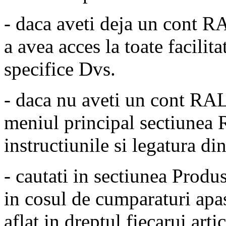
- daca aveti deja un cont RA
a avea acces la toate facilita
specifice Dvs.
- daca nu aveti un cont RAL
meniul principal sectiunea
instructiunile si legatura di
- cautati in sectiunea Produs
in cosul de cumparaturi apa
aflat in dreptul fiecarui arti