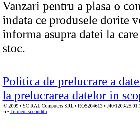
Vanzari pentru a plasa o co
indata ce produsele dorite 
informa asupra datei la car
stoc.
Politica de prelucrare a date
la prelucrarea datelor in sc
© 2009 • SC RAL Computers SRL • RO5204613 • J40/1203/25.01.1994
6 •
Termeni si conditii