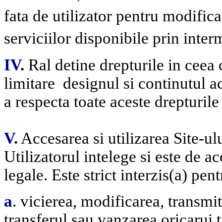
fata de utilizator pentru modific
serviciilor disponibile prin interm
IV
.
Ral detine drepturile in ceea 
limitare
designul si continutul ac
a respecta toate aceste drepturile
V.
Accesarea si utilizarea Site-ul
Utilizatorul intelege si este de 
legale.
Este strict interzis(a) pen
a
. vicierea, modificarea, transmi
transferul sau vanzarea oricarui 