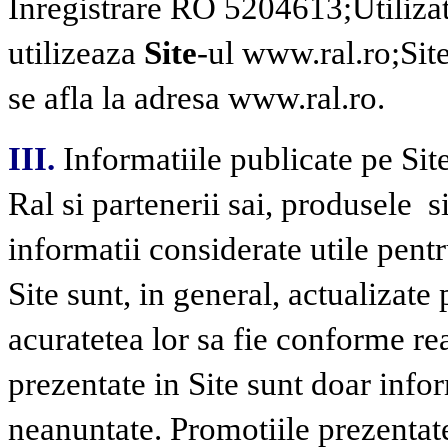
Inregistrare RO 5204613;
Utiliza
utilizeaza
Site
-ul www.ral.ro;
Sit
se afla la adresa www.ral.ro.
III.
Informatiile publicate pe Site
Ral si partenerii sai, produsele
s
informatii considerate utile pentru
Site sunt, in general, actualizate 
acuratetea lor sa fie conforme real
prezentate in Site sunt doar infor
neanuntate. Promotiile prezentate