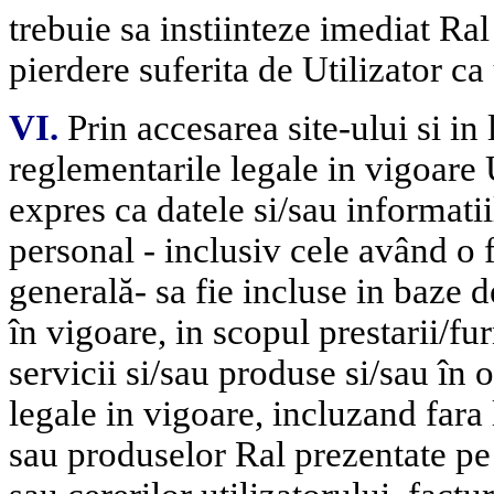
trebuie sa instiinteze imediat Ral
pierdere suferita de Utilizator ca
VI.
Prin accesarea site-ului si i
reglementarile l
egale in vigoare 
expres ca datele si/sau informatii
personal - inclusiv cele având o f
generală- sa fie incluse in baze d
în vigoare, in scopul prestarii/fur
servicii si/sau produse si/sau în
legale in vigoare, incluzand fara
sau produselor Ral prezentate pe