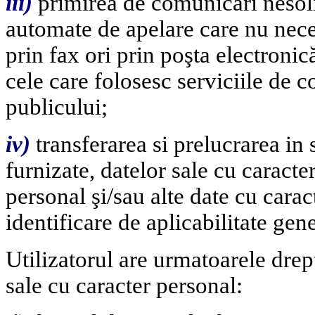
iii)
primirea de comunicări nesolic
automate de apelare care nu nece
prin fax ori prin poşta electronic
cele care folosesc serviciile de c
publicului;
i
v)
transferarea si prelucrarea in s
furnizate, datelor sale cu caract
personal şi/sau alte date cu cara
identificare de aplicabilitate gen
Utilizatorul are urmatoarele drept
sale cu caracter personal: