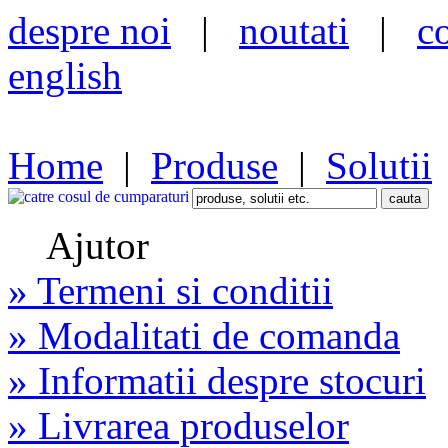
despre noi
|
noutati
|
c
english
Home
|
Produse
|
Solutii
Ajutor
» Termeni si conditii
» Modalitati de comanda
» Informatii despre stocuri
» Livrarea produselor