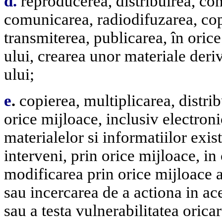
d.
reproducerea, distribuirea, com
comunicarea, radiodifuzarea, cop
transmiterea, publicarea, în orice
ului, crearea unor materiale deri
ului;
e
.
copierea, multiplicarea, distrib
orice mijloace, inclusiv electron
materialelor si informatiilor exis
interveni, prin orice mijloace, in 
modificarea prin orice mijloace a
sau incercarea de a actiona in ac
sau a testa vulnerabilitatea oric