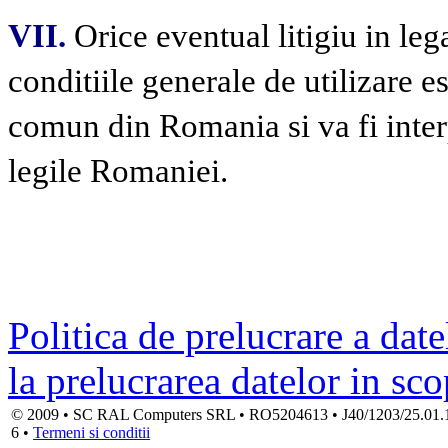
VII.
Orice eventual litigiu in lega
conditiile generale de utilizare 
comun din Romania si va fi interp
legile Romaniei.
Politica de prelucrare a date
la prelucrarea datelor in sc
© 2009 • SC RAL Computers SRL • RO5204613 • J40/1203/25.01.1994
6 •
Termeni si conditii