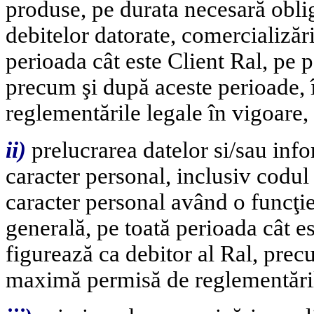
produse, pe durata necesară obligă
debitelor datorate, comercializării
perioada cât este Client Ral, pe p
precum şi după aceste perioade,
reglementările legale în vigoare,
i
i)
prelucrarea datelor si/sau infor
caracter personal, inclusiv codul
caracter personal având o funcţie 
generală, pe toată perioada cât es
figurează ca debitor al Ral, pre
maximă permisă de reglementăril