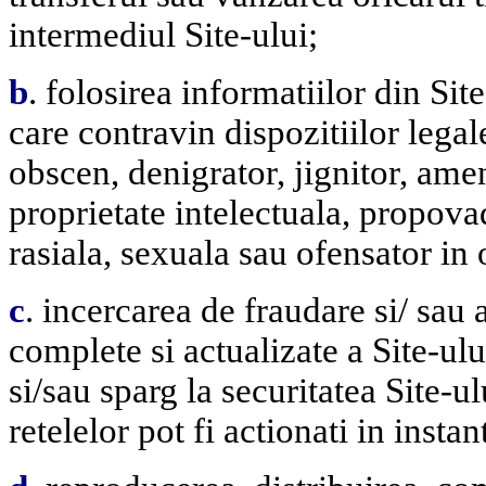
intermediul Site-ului;
b
. folosirea informatiilor din Sit
care contravin dispozitiilor lega
obscen, denigrator, jignitor, amen
proprietate intelectuala, propova
rasiala, sexuala sau ofensator in 
c
. incercarea de fraudare si/ sau a
complete si actualizate a Site-ulu
si/sau sparg la securitatea Site-ul
retelelor pot fi actionati in instan