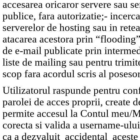
accesarea oricaror servere sau se
publice, fara autorizatie;
- incerc
serverelor de hosting sau in rete
atacarea acestora prin “floodin
de e-mail publicate prin intermedi
liste de mailing sau pentru trimit
scop fara acordul scris al posesor
Utilizatorul raspunde pentru conf
parolei de acces proprii, create 
permite accesul la Contul meu/M
corecta si valida a username-ului
ca a dezvaluit
accidental
aceste 