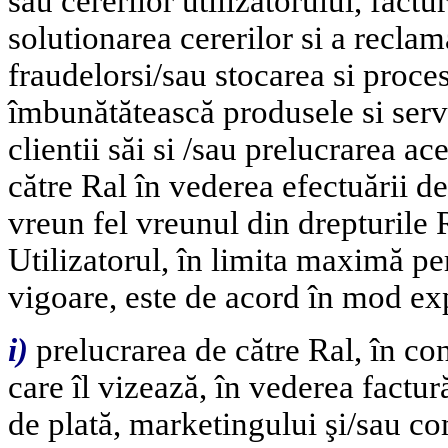
sau cererilor utilizatorului, factu
solutionarea cererilor si a reclam
fraudelorsi/sau stocarea si proces
îmbunătătească produsele si servi
clientii săi si /sau prelucrarea ac
către Ral în vederea efectuării de
vreun fel vreunul din drepturile 
Utilizatorul, în limita maximă pe
vigoare, este de acord în mod ex
i
)
prelucrarea de către Ral, în cond
care îl vizează, în vederea facturăr
de plată, marketingului şi/sau com