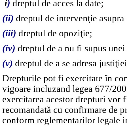
i
)
dreptul de acces la date;
(ii)
dreptul de intervenţie asupra 
(iii)
dreptul de opoziţie;
(iv)
dreptul de a nu fi supus unei 
(v)
dreptul de a se adresa justiţiei
Drepturile pot fi exercitate în co
vigoare incluzand legea 677/2001
exercitarea acestor drepturi vor fi
recomandată cu confirmare de pri
conform reglementarilor legale i