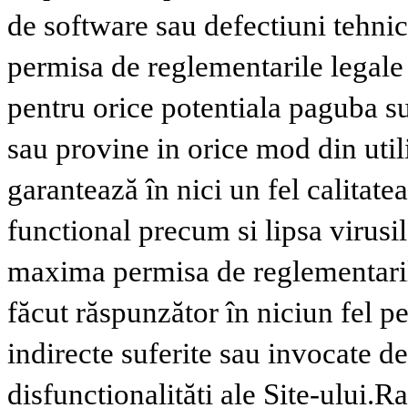
de software sau defectiuni tehnic
permisa de reglementarile legale
pentru orice potentiala paguba suf
sau provine in orice mod din util
garantează în nici un fel calitate
functional precum si lipsa virusil
maxima permisa de reglementaril
făcut răspunzător în niciun fel p
indirecte suferite sau invocate de
disfunctionalităti ale Site-ului.
Ra