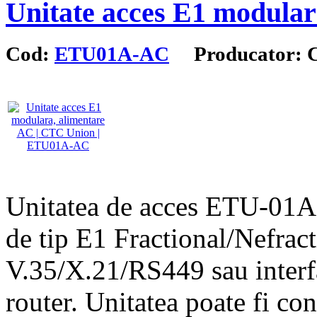
Unitate acces E1 modular
Cod:
ETU01A-AC
Producator: 
Unitatea de acces ETU-01A 
de tip E1 Fractional/Nefracti
V.35/X.21/RS449 sau interfa
router. Unitatea poate fi co