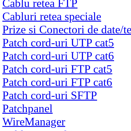
Cablu retea FTP
Cabluri retea speciale
Prize si Conectori de date/t
Patch cord-uri UTP cat5
Patch cord-uri UTP cat6
Patch cord-uri FTP cat5
Patch cord-uri FTP cat6
Patch cord-uri SFTP
Patchpanel
WireManager