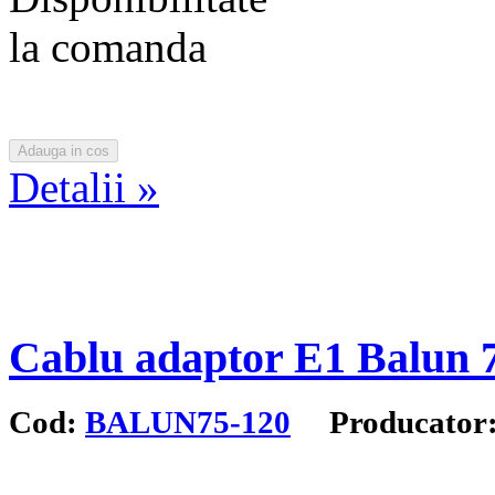
la comanda
Detalii »
Cablu adaptor E1 Balun 
Cod:
BALUN75-120
Producator