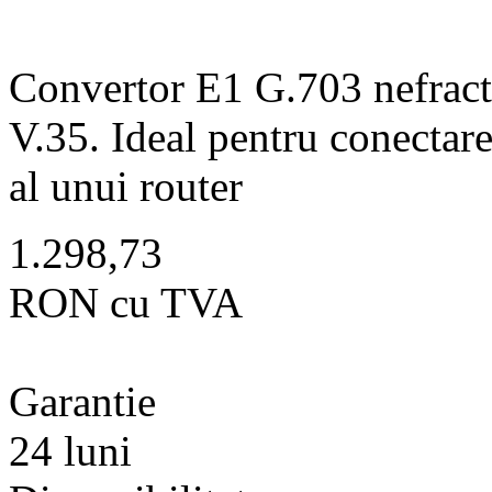
Convertor E1 G.703 nefract
V.35. Ideal pentru conectare
al unui router
1.298,73
RON cu TVA
Garantie
24 luni