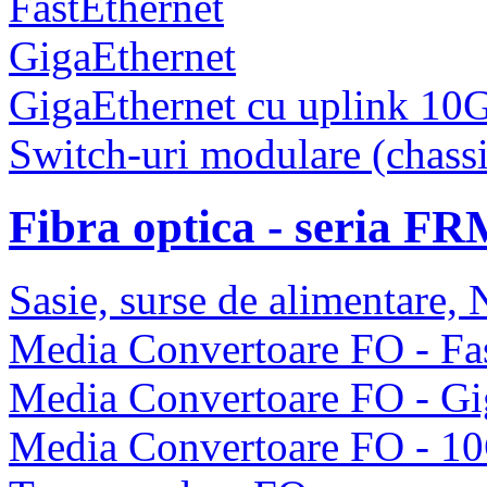
FastEthernet
GigaEthernet
GigaEthernet cu uplink 10
Switch-uri modulare (chassi
Fibra optica - seria F
Sasie, surse de alimentare
Media Convertoare FO - Fas
Media Convertoare FO - Gi
Media Convertoare FO - 1