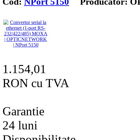
Cod:
NPort 5150
Producator: 
1.154,01
RON cu TVA
Garantie
24 luni
Disponibilitate