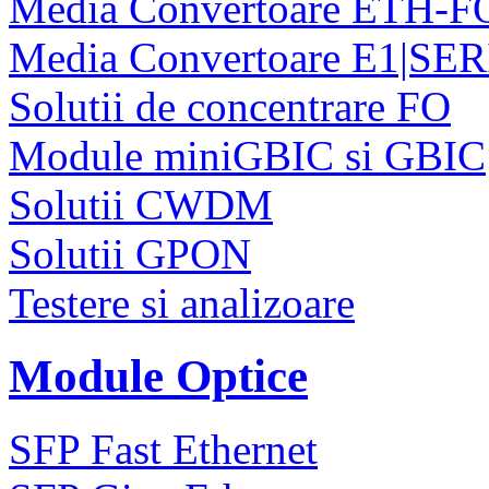
Media Convertoare ETH-F
Media Convertoare E1|SE
Solutii de concentrare FO
Module miniGBIC si GBIC
Solutii CWDM
Solutii GPON
Testere si analizoare
Module Optice
SFP Fast Ethernet