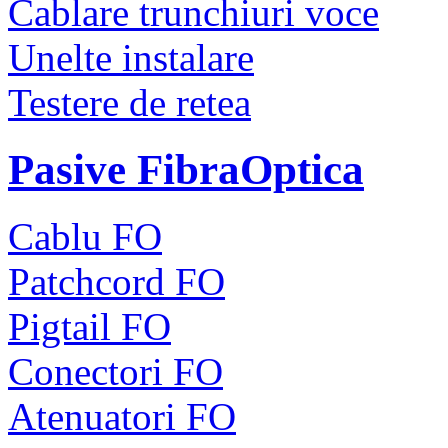
Cablare trunchiuri voce
Unelte instalare
Testere de retea
Pasive FibraOptica
Cablu FO
Patchcord FO
Pigtail FO
Conectori FO
Atenuatori FO