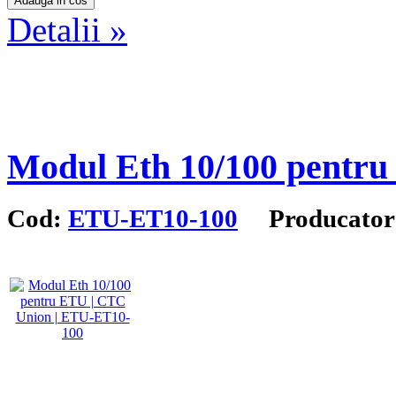
Detalii »
Modul Eth 10/100 pentr
Cod:
ETU-ET10-100
Producator