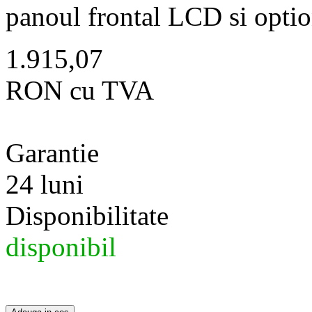
panoul frontal LCD si opti
1.915,07
RON cu TVA
Garantie
24 luni
Disponibilitate
disponibil