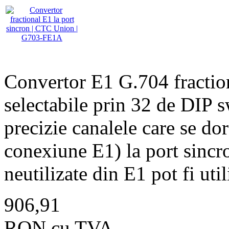
Convertor E1 G.704 fraction
selectabile prin 32 de DIP sw
precizie canalele care se dor
conexiune E1) la port sincro
neutilizate din E1 pot fi util
906,91
RON cu TVA