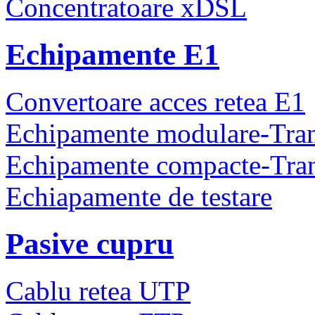
Concentratoare xDSL
Echipamente E1
Convertoare acces retea E1
Echipamente modulare-Tra
Echipamente compacte-Tra
Echiapamente de testare
Pasive cupru
Cablu retea UTP