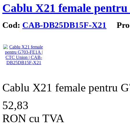
Cablu X21 female pentr
Cod:
CAB-DB25DB15F-X21
Prod
Cablu X21 female pentru 
52,83
RON cu TVA