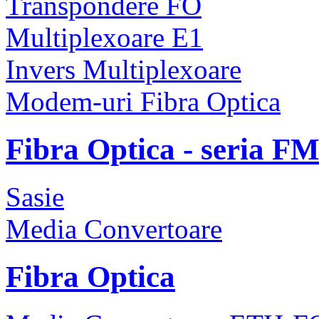
Transpondere FO
Multiplexoare E1
Invers Multiplexoare
Modem-uri Fibra Optica
Fibra Optica - seria F
Sasie
Media Convertoare
Fibra Optica