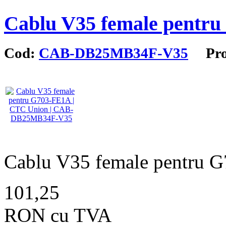
Cablu V35 female pentr
Cod:
CAB-DB25MB34F-V35
Prod
Cablu V35 female pentru 
101,25
RON cu TVA