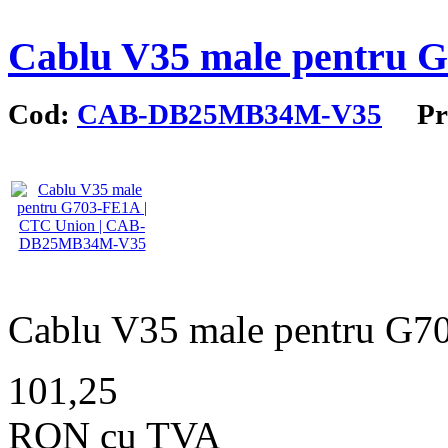
Cablu V35 male pentru 
Cod:
CAB-DB25MB34M-V35
Pro
Cablu V35 male pentru G
101,25
RON cu TVA