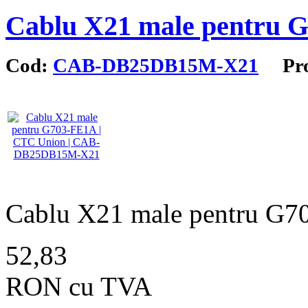
Cablu X21 male pentru 
Cod:
CAB-DB25DB15M-X21
Prod
Cablu X21 male pentru G
52,83
RON cu TVA