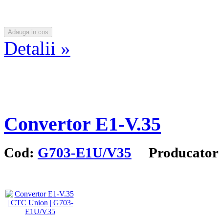
Detalii »
Convertor E1-V.35
Cod:
G703-E1U/V35
Producator