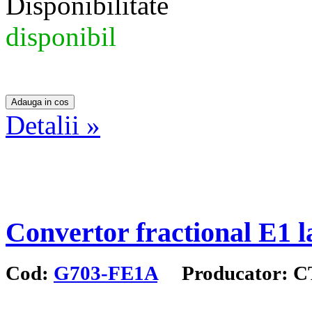
Disponibilitate
disponibil
Detalii »
Convertor fractional E1 l
Cod:
G703-FE1A
Producator: C