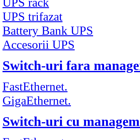
UPS rack
UPS trifazat
Battery Bank UPS
Accesorii UPS
Switch-uri fara manag
FastEthernet.
GigaEthernet.
Switch-uri cu managem