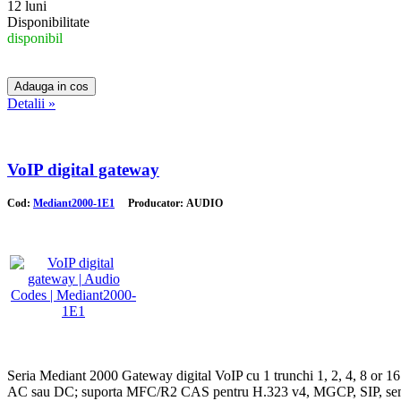
12 luni
Disponibilitate
disponibil
Detalii »
VoIP digital gateway
Cod:
Mediant2000-1E1
Producator: AUDIO
Seria Mediant 2000 Gateway digital VoIP cu 1 trunchi 1, 2, 4, 8 or 16 
AC sau DC; suporta MFC/R2 CAS pentru H.323 v4, MGCP, SIP, semn