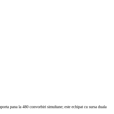
uporta pana la 480 convorbiri simultane; este echipat cu sursa duala