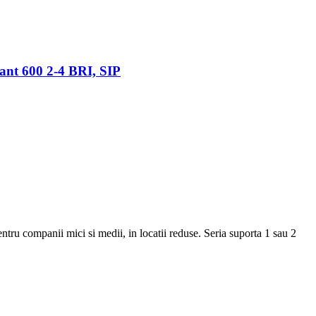
ant 600 2-4 BRI, SIP
tru companii mici si medii, in locatii reduse. Seria suporta 1 sau 2