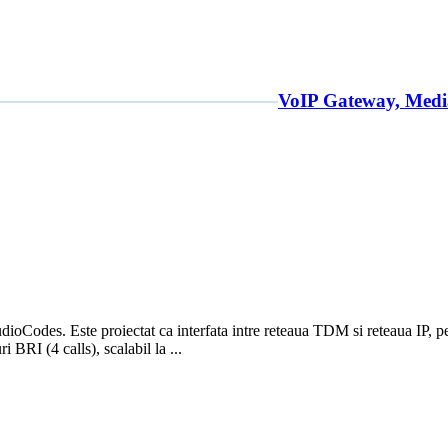
VoIP Gateway, Medi
oCodes. Este proiectat ca interfata intre reteaua TDM si reteaua IP, pen
RI (4 calls), scalabil la ...