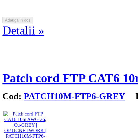
Detalii »
Patch cord FTP CAT6 1
Cod:
PATCH10M-FTP6-GREY
Pr