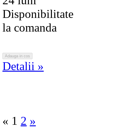
24 luni
Disponibilitate
la comanda
Detalii »
«
1
2
»