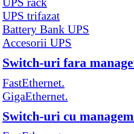
UPS rack
UPS trifazat
Battery Bank UPS
Accesorii UPS
Switch-uri fara manag
FastEthernet.
GigaEthernet.
Switch-uri cu managem