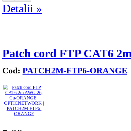
Detalii »
Patch cord FTP CAT6 
Cod:
PATCH2M-FTP6-ORANGE