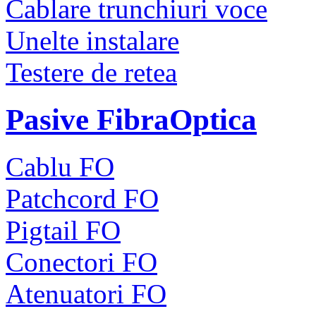
Cablare trunchiuri voce
Unelte instalare
Testere de retea
Pasive FibraOptica
Cablu FO
Patchcord FO
Pigtail FO
Conectori FO
Atenuatori FO