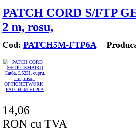
PATCH CORD S/FTP GEM
2 m, rosu,
Cod:
PATCH5M-FTP6A
Produca
14,06
RON cu TVA