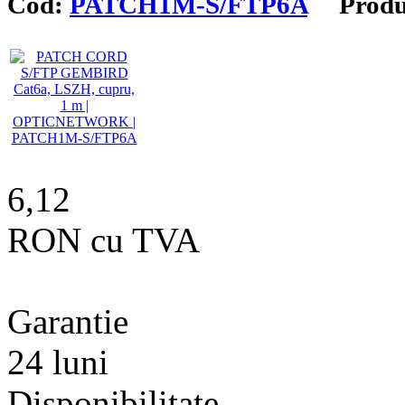
Cod:
PATCH1M-S/FTP6A
Produ
6,12
RON cu TVA
Garantie
24 luni
Disponibilitate