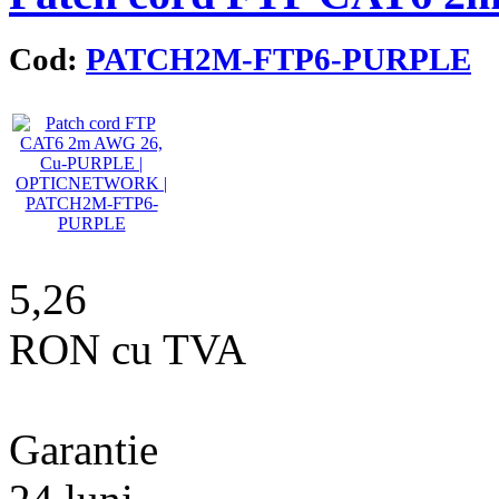
Cod:
PATCH2M-FTP6-PURPLE
P
5,26
RON cu TVA
Garantie