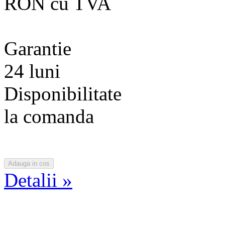
RON cu TVA
Garantie
24 luni
Disponibilitate
la comanda
Detalii »