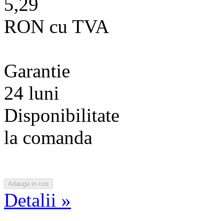
5,29
RON cu TVA
Garantie
24 luni
Disponibilitate
la comanda
Detalii »