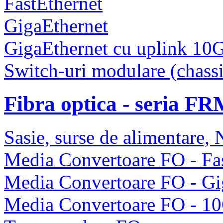
FastEthernet
GigaEthernet
GigaEthernet cu uplink 10
Switch-uri modulare (chassi
Fibra optica - seria F
Sasie, surse de alimentare
Media Convertoare FO - Fas
Media Convertoare FO - Gi
Media Convertoare FO - 1