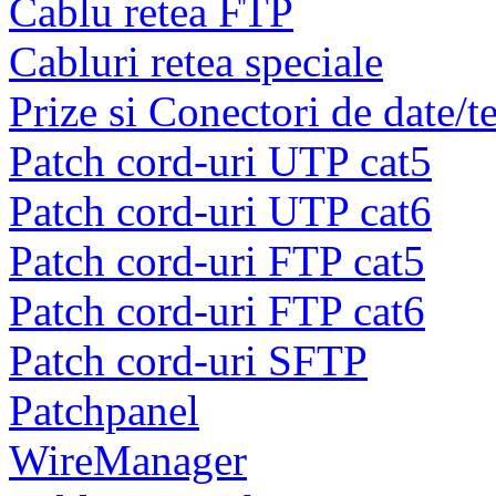
Cablu retea FTP
Cabluri retea speciale
Prize si Conectori de date/t
Patch cord-uri UTP cat5
Patch cord-uri UTP cat6
Patch cord-uri FTP cat5
Patch cord-uri FTP cat6
Patch cord-uri SFTP
Patchpanel
WireManager