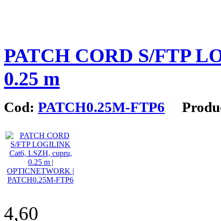
PATCH CORD S/FTP LOG
0.25 m
Cod:
PATCH0.25M-FTP6
Produc
4,60