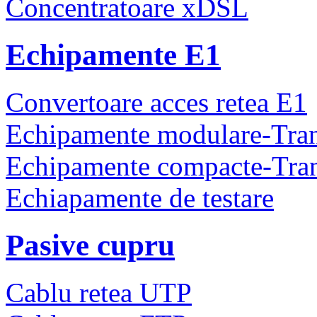
Concentratoare xDSL
Echipamente E1
Convertoare acces retea E1
Echipamente modulare-Tra
Echipamente compacte-Tra
Echiapamente de testare
Pasive cupru
Cablu retea UTP