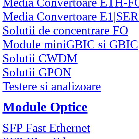
Media Convertoare ETH-F
Media Convertoare E1|SE
Solutii de concentrare FO
Module miniGBIC si GBIC
Solutii CWDM
Solutii GPON
Testere si analizoare
Module Optice
SFP Fast Ethernet