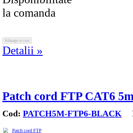
la comanda
Detalii »
Patch cord FTP CAT6 
Cod:
PATCH5M-FTP6-BLACK
Pr