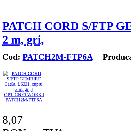
PATCH CORD S/FTP GEM
2 m, gri,
Cod:
PATCH2M-FTP6A
Produca
8,07