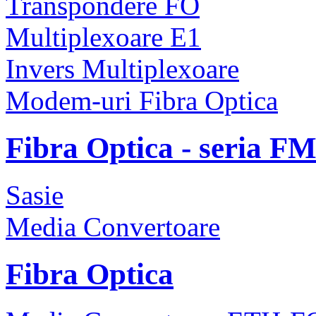
Transpondere FO
Multiplexoare E1
Invers Multiplexoare
Modem-uri Fibra Optica
Fibra Optica - seria F
Sasie
Media Convertoare
Fibra Optica