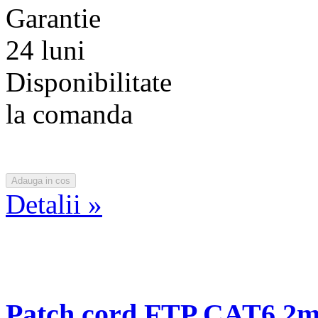
Garantie
24 luni
Disponibilitate
la comanda
Detalii »
Patch cord FTP CAT6 