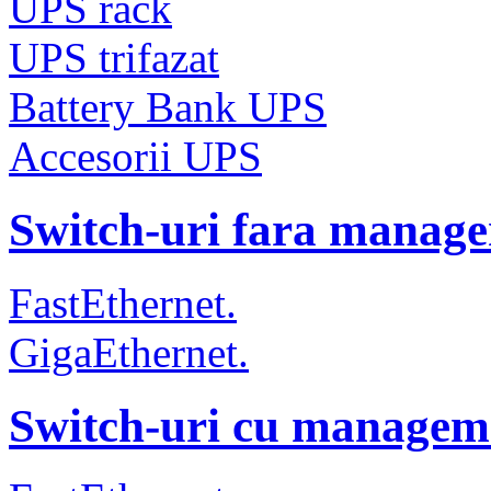
UPS rack
UPS trifazat
Battery Bank UPS
Accesorii UPS
Switch-uri fara manag
FastEthernet.
GigaEthernet.
Switch-uri cu managem