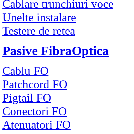
Cablare trunchiuri voce
Unelte instalare
Testere de retea
Pasive FibraOptica
Cablu FO
Patchcord FO
Pigtail FO
Conectori FO
Atenuatori FO