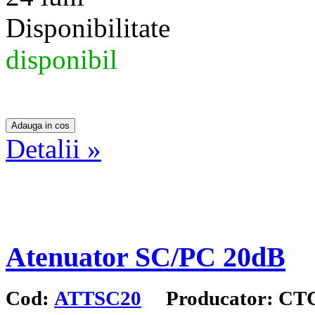
Disponibilitate
disponibil
Detalii »
Atenuator SC/PC 20dB
Cod:
ATTSC20
Producator: CT