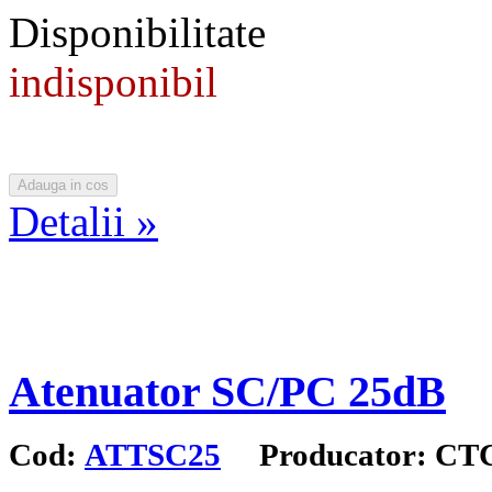
Disponibilitate
indisponibil
Detalii »
Atenuator SC/PC 25dB
Cod:
ATTSC25
Producator: CT