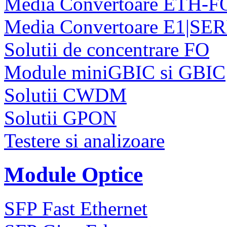
Media Convertoare ETH-F
Media Convertoare E1|SE
Solutii de concentrare FO
Module miniGBIC si GBIC
Solutii CWDM
Solutii GPON
Testere si analizoare
Module Optice
SFP Fast Ethernet