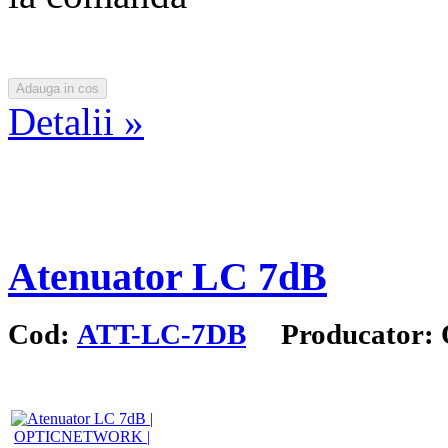
Detalii »
Atenuator LC 7dB
Cod:
ATT-LC-7DB
Producator