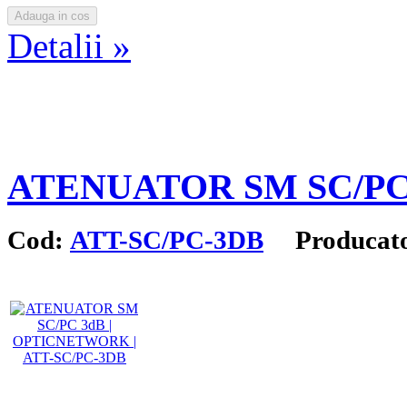
Detalii »
ATENUATOR SM SC/PC
Cod:
ATT-SC/PC-3DB
Producat