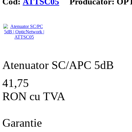
Cod:
ATTSC05
Producator: O
Atenuator SC/APC 5dB
41,75
RON cu TVA
Garantie