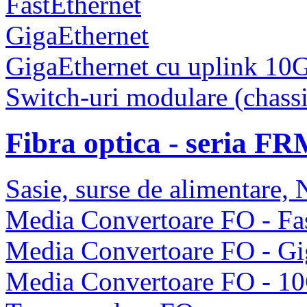
FastEthernet
GigaEthernet
GigaEthernet cu uplink 10
Switch-uri modulare (chassi
Fibra optica - seria F
Sasie, surse de alimentare
Media Convertoare FO - Fas
Media Convertoare FO - Gi
Media Convertoare FO - 1