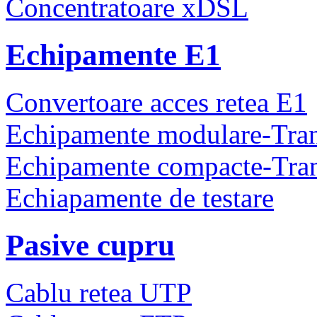
Concentratoare xDSL
Echipamente E1
Convertoare acces retea E1
Echipamente modulare-Tra
Echipamente compacte-Tra
Echiapamente de testare
Pasive cupru
Cablu retea UTP