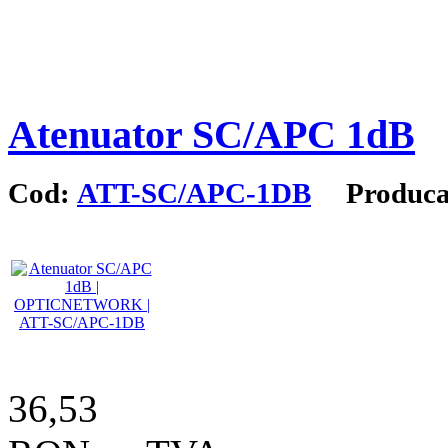
Atenuator SC/APC 1dB
Cod:
ATT-SC/APC-1DB
Produca
36,53