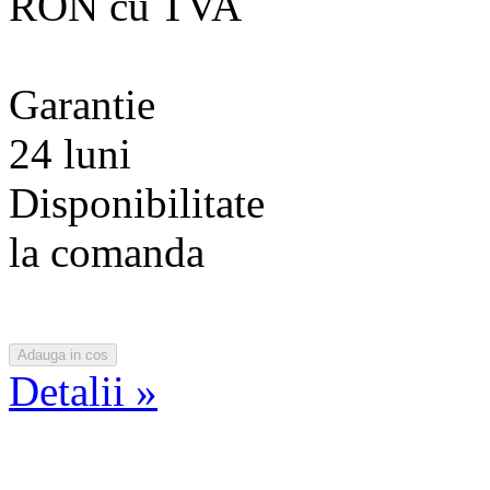
RON cu TVA
Garantie
24 luni
Disponibilitate
la comanda
Detalii »