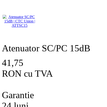
Atenuator SC/PC 15dB
41,75
RON cu TVA
Garantie
24 luni