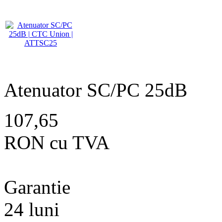
Atenuator SC/PC 25dB
107,65
RON cu TVA
Garantie
24 luni