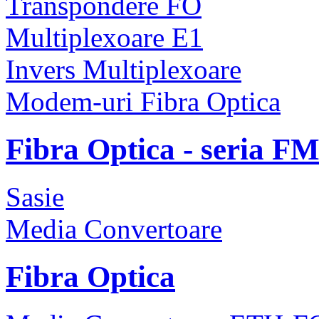
Transpondere FO
Multiplexoare E1
Invers Multiplexoare
Modem-uri Fibra Optica
Fibra Optica - seria F
Sasie
Media Convertoare
Fibra Optica