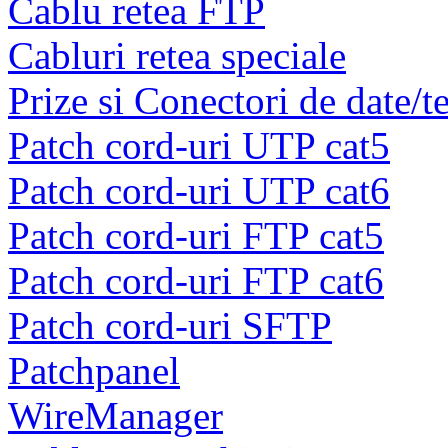
Cablu retea FTP
Cabluri retea speciale
Prize si Conectori de date/t
Patch cord-uri UTP cat5
Patch cord-uri UTP cat6
Patch cord-uri FTP cat5
Patch cord-uri FTP cat6
Patch cord-uri SFTP
Patchpanel
WireManager