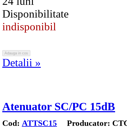
24 luni
Disponibilitate
indisponibil
Detalii »
Atenuator SC/PC 15dB
Cod:
ATTSC15
Producator: CT