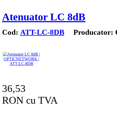
Atenuator LC 8dB
Cod:
ATT-LC-8DB
Producator
36,53
RON cu TVA