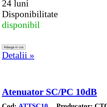
24 luni
Disponibilitate
disponibil
Detalii »
Atenuator SC/PC 10dB
Cod:
ATTSC10
Producator: CT