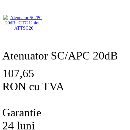
Atenuator SC/APC 20dB
107,65
RON cu TVA
Garantie
24 luni