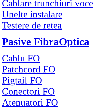
Cablare trunchiuri voce
Unelte instalare
Testere de retea
Pasive FibraOptica
Cablu FO
Patchcord FO
Pigtail FO
Conectori FO
Atenuatori FO