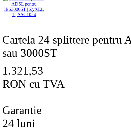
Cartela 24 splittere pentru
sau 3000ST
1.321,53
RON cu TVA
Garantie
24 luni