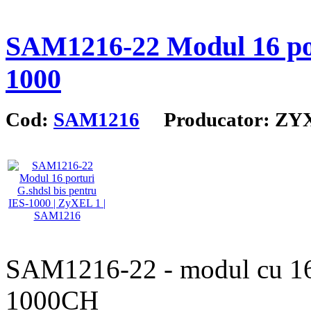
SAM1216-22 Modul 16 por
1000
Cod:
SAM1216
Producator: ZY
SAM1216-22 - modul cu 16
1000CH