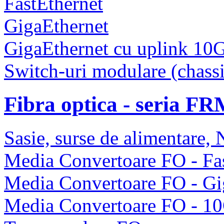
FastEthernet
GigaEthernet
GigaEthernet cu uplink 10
Switch-uri modulare (chassi
Fibra optica - seria F
Sasie, surse de alimentare
Media Convertoare FO - Fas
Media Convertoare FO - Gi
Media Convertoare FO - 1