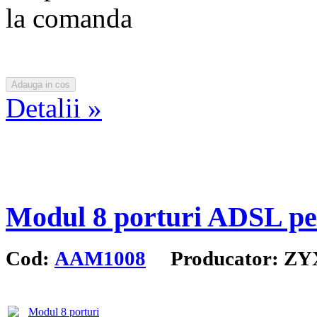
la comanda
Detalii »
Modul 8 porturi ADSL pe
Cod:
AAM1008
Producator: Z