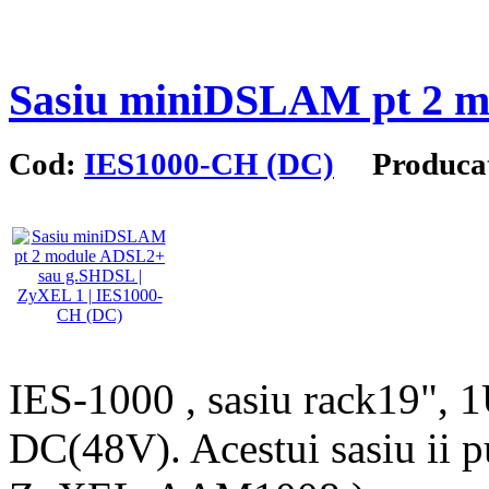
Sasiu miniDSLAM pt 2 
Cod:
IES1000-CH (DC)
Producat
IES-1000 , sasiu rack19", 1
DC(48V). Acestui sasiu ii 