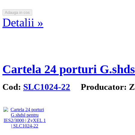
Detalii »
Cartela 24 porturi G.shd
Cod:
SLC1024-22
Producator: 