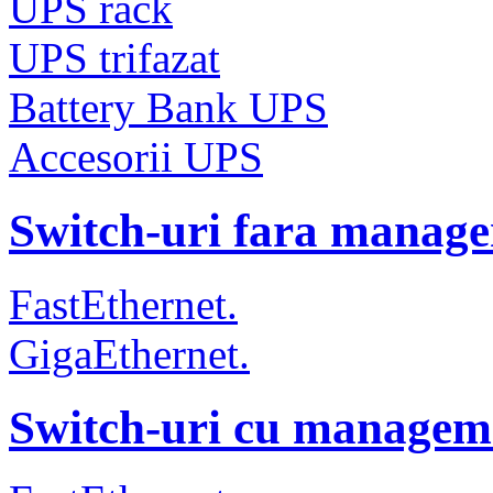
UPS rack
UPS trifazat
Battery Bank UPS
Accesorii UPS
Switch-uri fara manag
FastEthernet.
GigaEthernet.
Switch-uri cu managem