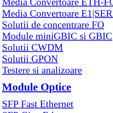
Media Convertoare ETH-F
Media Convertoare E1|SE
Solutii de concentrare FO
Module miniGBIC si GBIC
Solutii CWDM
Solutii GPON
Testere si analizoare
Module Optice
SFP Fast Ethernet