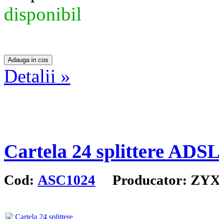
disponibil
Detalii »
Cartela 24 splittere ADS
Cod:
ASC1024
Producator: ZY