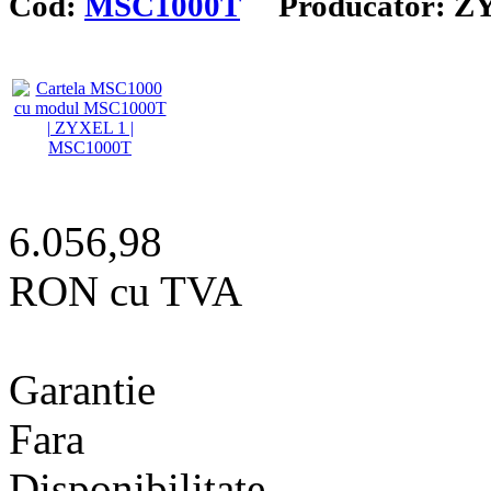
Cod:
MSC1000T
Producator: Z
6.056,98
RON cu TVA
Garantie
Fara
Disponibilitate