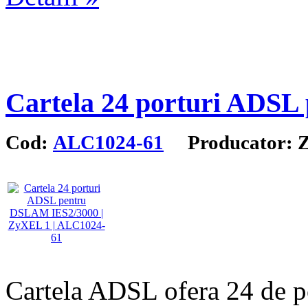
Cartela 24 porturi ADS
Cod:
ALC1024-61
Producator: 
Cartela ADSL ofera 24 de po