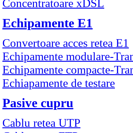
Concentratoare xDSL
Echipamente E1
Convertoare acces retea E1
Echipamente modulare-Tra
Echipamente compacte-Tra
Echiapamente de testare
Pasive cupru
Cablu retea UTP