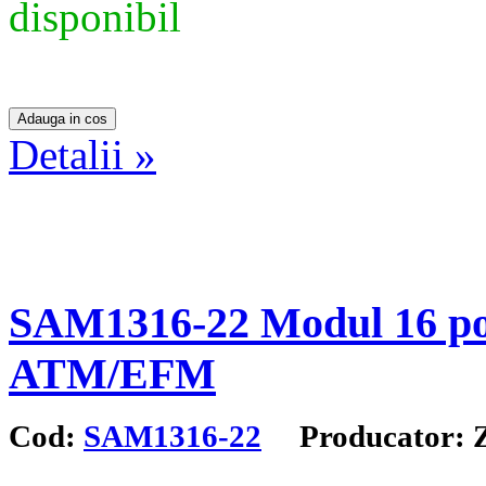
disponibil
Detalii »
SAM1316-22 Modul 16 por
ATM/EFM
Cod:
SAM1316-22
Producator: