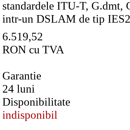
standardele ITU-T, G.dmt, G
intr-un DSLAM de tip IES
6.519,52
RON cu TVA
Garantie
24 luni
Disponibilitate
indisponibil