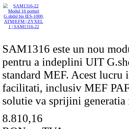
SAM1316 este un nou modul
pentru a indeplini UIT G.sh
standard MEF. Acest lucru 
facilitati, inclusiv MEF PA
solutie va sprijini genera
8.810,16