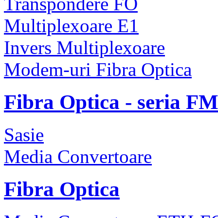
Transpondere FO
Multiplexoare E1
Invers Multiplexoare
Modem-uri Fibra Optica
Fibra Optica - seria F
Sasie
Media Convertoare
Fibra Optica