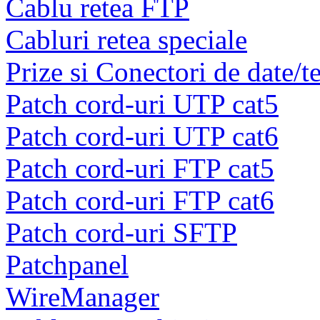
Cablu retea FTP
Cabluri retea speciale
Prize si Conectori de date/t
Patch cord-uri UTP cat5
Patch cord-uri UTP cat6
Patch cord-uri FTP cat5
Patch cord-uri FTP cat6
Patch cord-uri SFTP
Patchpanel
WireManager