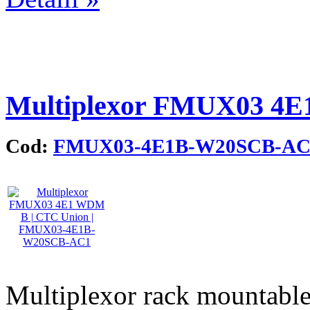
Multiplexor FMUX03 4
Cod:
FMUX03-4E1B-W20SCB-AC
Multiplexor rack mountable