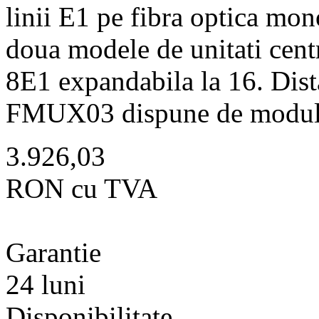
linii E1 pe fibra optica 
doua modele de unitati centr
8E1 expandabila la 16. Dis
FMUX03 dispune de modul
3.926,03
RON cu TVA
Garantie
24 luni
Disponibilitate