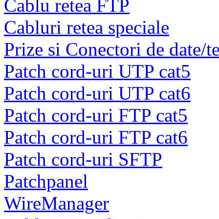
Cablu retea FTP
Cabluri retea speciale
Prize si Conectori de date/t
Patch cord-uri UTP cat5
Patch cord-uri UTP cat6
Patch cord-uri FTP cat5
Patch cord-uri FTP cat6
Patch cord-uri SFTP
Patchpanel
WireManager