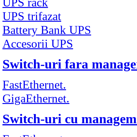
UPS rack
UPS trifazat
Battery Bank UPS
Accesorii UPS
Switch-uri fara manag
FastEthernet.
GigaEthernet.
Switch-uri cu managem