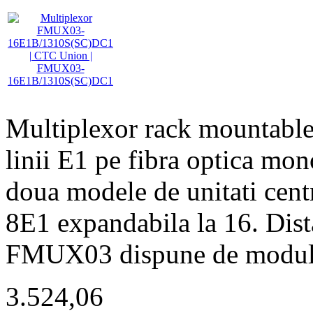
Multiplexor rack mountable
linii E1 pe fibra optica 
doua modele de unitati centr
8E1 expandabila la 16. Dis
FMUX03 dispune de modul
3.524,06