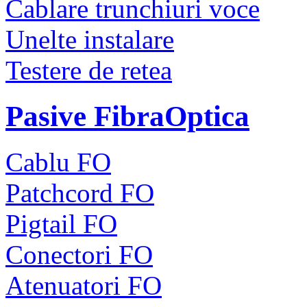
Cablare trunchiuri voce
Unelte instalare
Testere de retea
Pasive FibraOptica
Cablu FO
Patchcord FO
Pigtail FO
Conectori FO
Atenuatori FO