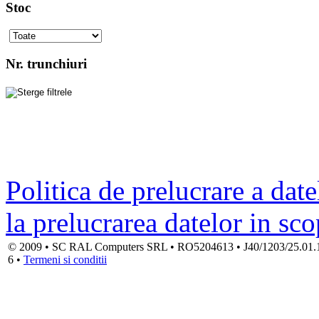
Stoc
Nr. trunchiuri
Politica de prelucrare a date
la prelucrarea datelor in sc
© 2009 • SC RAL Computers SRL • RO5204613 • J40/1203/25.01.1994
6 •
Termeni si conditii