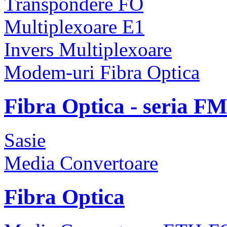
Transpondere FO
Multiplexoare E1
Invers Multiplexoare
Modem-uri Fibra Optica
Fibra Optica - seria F
Sasie
Media Convertoare
Fibra Optica