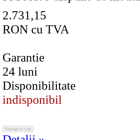
2.731,15
RON cu TVA
Garantie
24 luni
Disponibilitate
indisponibil
Detalii »