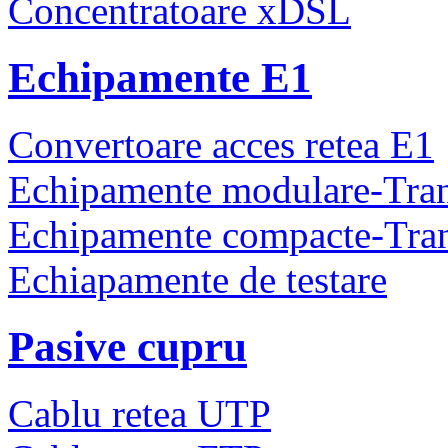
Concentratoare xDSL
Echipamente E1
Convertoare acces retea E1
Echipamente modulare-Tra
Echipamente compacte-Tra
Echiapamente de testare
Pasive cupru
Cablu retea UTP