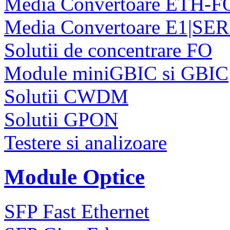
Media Convertoare ETH-F
Media Convertoare E1|SE
Solutii de concentrare FO
Module miniGBIC si GBIC
Solutii CWDM
Solutii GPON
Testere si analizoare
Module Optice
SFP Fast Ethernet