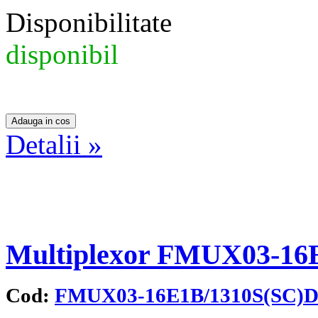
Disponibilitate
disponibil
Detalii »
Multiplexor FMUX03-16
Cod:
FMUX03-16E1B/1310S(SC)