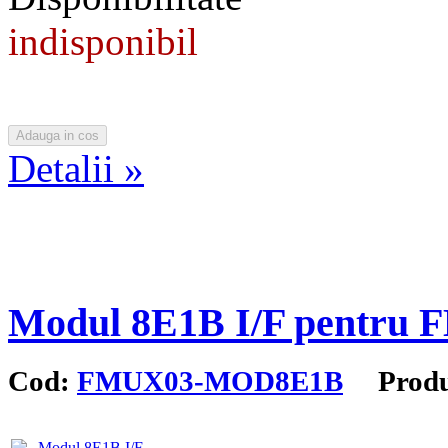
indisponibil
Detalii »
Modul 8E1B I/F pentru
Cod:
FMUX03-MOD8E1B
Produc