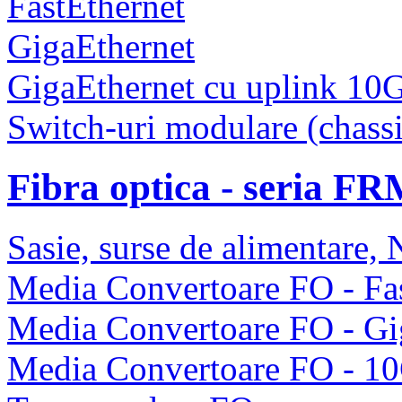
FastEthernet
GigaEthernet
GigaEthernet cu uplink 10
Switch-uri modulare (chassi
Fibra optica - seria F
Sasie, surse de alimentare
Media Convertoare FO - Fas
Media Convertoare FO - Gi
Media Convertoare FO - 1