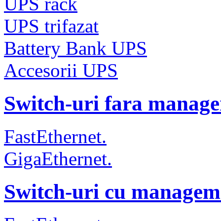
UPS rack
UPS trifazat
Battery Bank UPS
Accesorii UPS
Switch-uri fara manag
FastEthernet.
GigaEthernet.
Switch-uri cu managem