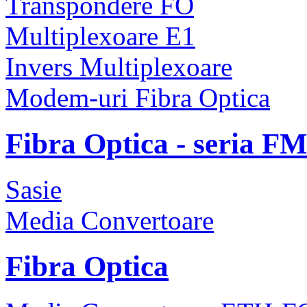
Transpondere FO
Multiplexoare E1
Invers Multiplexoare
Modem-uri Fibra Optica
Fibra Optica - seria F
Sasie
Media Convertoare
Fibra Optica