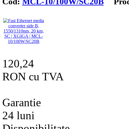
Cod:
MCL-10/100W/SC20B
Produ
120,24
RON cu TVA
Garantie
24 luni
Disponibilitate