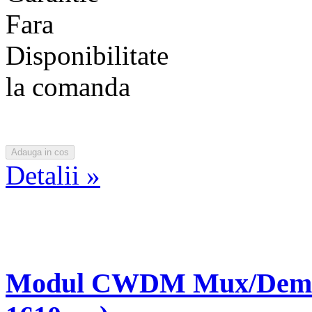
Fara
Disponibilitate
la comanda
Detalii »
Modul CWDM Mux/Demux-