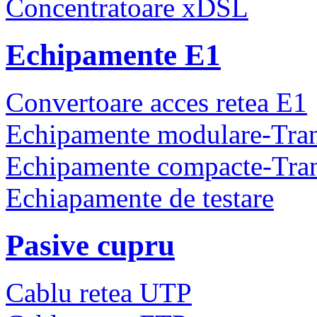
Concentratoare xDSL
Echipamente E1
Convertoare acces retea E1
Echipamente modulare-Tra
Echipamente compacte-Tra
Echiapamente de testare
Pasive cupru
Cablu retea UTP