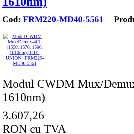
1610nm)
Cod:
FRM220-MD40-5561
Produ
Modul CWDM Mux/Demux-4 
1610nm)
3.607,26
RON cu TVA