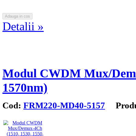
Detalii »
Modul CWDM Mux/Demux-
1570nm)
Cod:
FRM220-MD40-5157
Produ