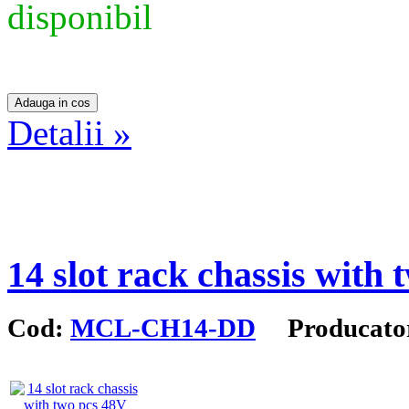
disponibil
Detalii »
14 slot rack chassis with
Cod:
MCL-CH14-DD
Producato