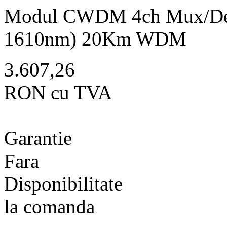
Modul CWDM 4ch Mux/Dem
1610nm) 20Km WDM
3.607,26
RON cu TVA
Garantie
Fara
Disponibilitate
la comanda