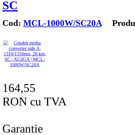
SC
Cod:
MCL-1000W/SC20A
Produc
164,55
RON cu TVA
Garantie