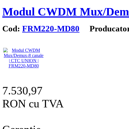
Modul CWDM Mux/Demux
Cod:
FRM220-MD80
Producator
7.530,97
RON cu TVA