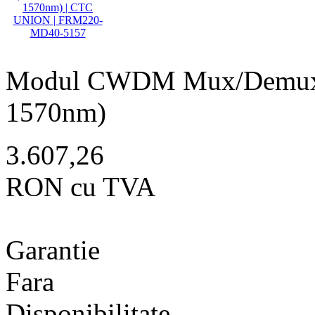
Modul CWDM Mux/Demux-4
1570nm)
3.607,26
RON cu TVA
Garantie
Fara
Disponibilitate