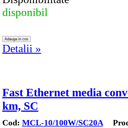
disponibil
Detalii »
Fast Ethernet media conv
km, SC
Cod:
MCL-10/100W/SC20A
Produ