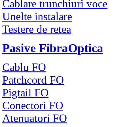
Cablare trunchiuri voce
Unelte instalare
Testere de retea
Pasive FibraOptica
Cablu FO
Patchcord FO
Pigtail FO
Conectori FO
Atenuatori FO