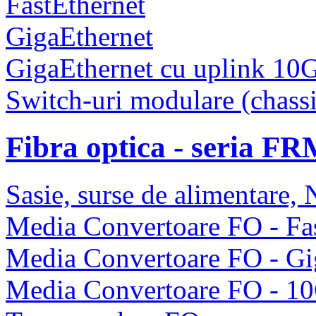
FastEthernet
GigaEthernet
GigaEthernet cu uplink 10
Switch-uri modulare (chassi
Fibra optica - seria F
Sasie, surse de alimentare
Media Convertoare FO - Fas
Media Convertoare FO - Gi
Media Convertoare FO - 1