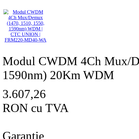
Modul CWDM 4Ch Mux/Dem
1590nm) 20Km WDM
3.607,26
RON cu TVA
Garantie