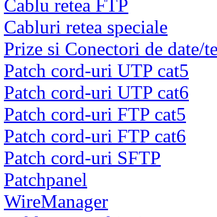
Cablu retea FTP
Cabluri retea speciale
Prize si Conectori de date/t
Patch cord-uri UTP cat5
Patch cord-uri UTP cat6
Patch cord-uri FTP cat5
Patch cord-uri FTP cat6
Patch cord-uri SFTP
Patchpanel
WireManager