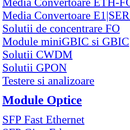
Media Convertoare ETH-F
Media Convertoare E1|SE
Solutii de concentrare FO
Module miniGBIC si GBIC
Solutii CWDM
Solutii GPON
Testere si analizoare
Module Optice
SFP Fast Ethernet