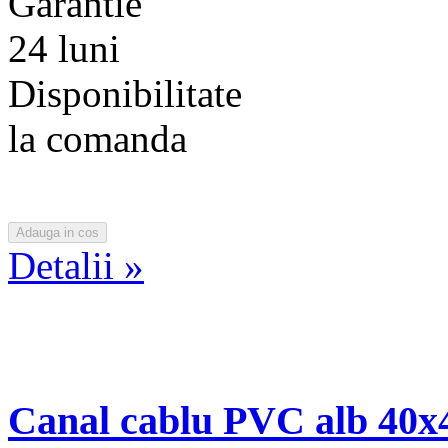
Garantie
24 luni
Disponibilitate
la comanda
Detalii »
Canal cablu PVC alb 40x