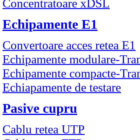
Concentratoare xDSL
Echipamente E1
Convertoare acces retea E1
Echipamente modulare-Tra
Echipamente compacte-Tra
Echiapamente de testare
Pasive cupru
Cablu retea UTP