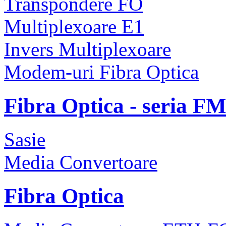
Transpondere FO
Multiplexoare E1
Invers Multiplexoare
Modem-uri Fibra Optica
Fibra Optica - seria F
Sasie
Media Convertoare
Fibra Optica