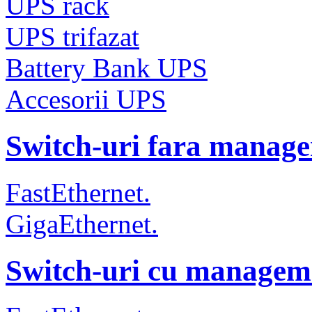
UPS rack
UPS trifazat
Battery Bank UPS
Accesorii UPS
Switch-uri fara manag
FastEthernet.
GigaEthernet.
Switch-uri cu managem