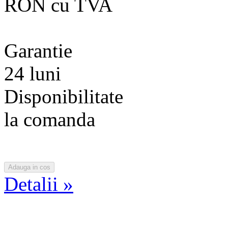
RON cu TVA
Garantie
24 luni
Disponibilitate
la comanda
Detalii »