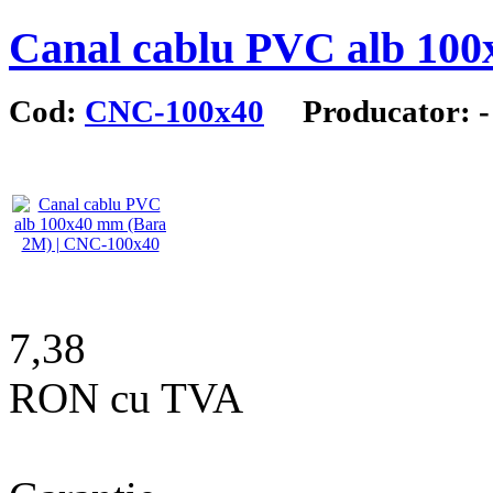
Canal cablu PVC alb 10
Cod:
CNC-100x40
Producator: -
7,38
RON cu TVA