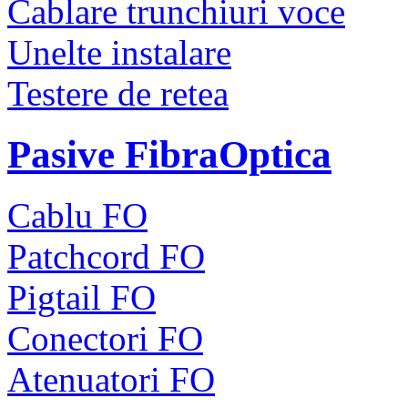
Cablare trunchiuri voce
Unelte instalare
Testere de retea
Pasive FibraOptica
Cablu FO
Patchcord FO
Pigtail FO
Conectori FO
Atenuatori FO