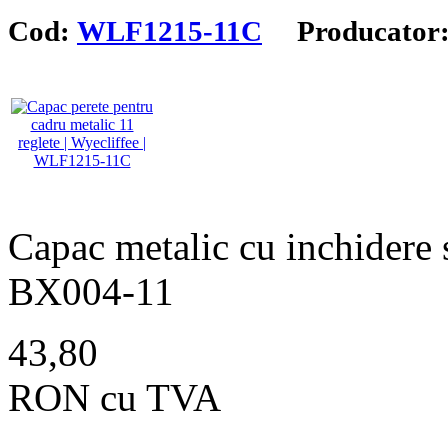
Cod:
WLF1215-11C
Producator
Capac metalic cu inchidere s
BX004-11
43,80
RON cu TVA