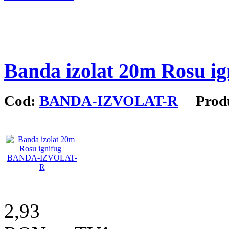
Banda izolat 20m Rosu ig
Cod:
BANDA-IZVOLAT-R
Produc
2,93