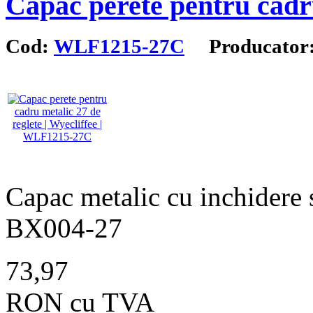
Capac perete pentru cadru
Cod:
WLF1215-27C
Producator
Capac metalic cu inchidere s
BX004-27
73,97
RON cu TVA