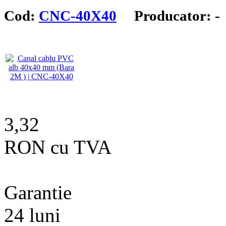
Cod:
CNC-40X40
Producator: -
3,32
RON cu TVA
Garantie
24 luni