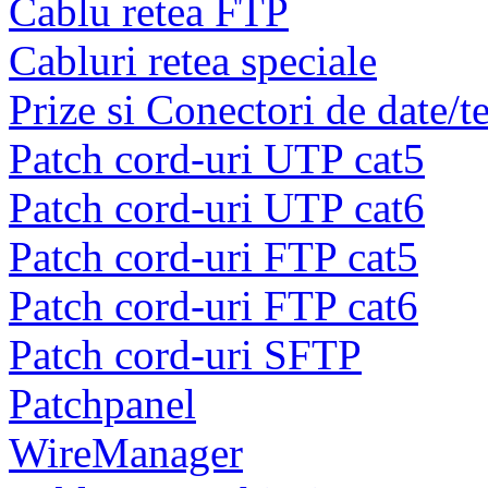
Cablu retea FTP
Cabluri retea speciale
Prize si Conectori de date/t
Patch cord-uri UTP cat5
Patch cord-uri UTP cat6
Patch cord-uri FTP cat5
Patch cord-uri FTP cat6
Patch cord-uri SFTP
Patchpanel
WireManager