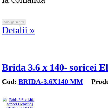
Detalii »
Brida 3.6 x 140- soricei E
Cod:
BRIDA-3.6X140 MM
Produc