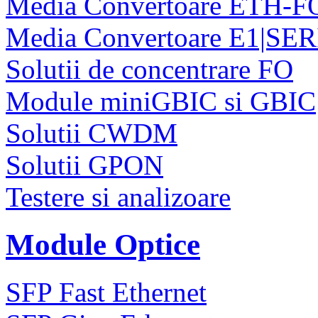
Media Convertoare ETH-F
Media Convertoare E1|SE
Solutii de concentrare FO
Module miniGBIC si GBIC
Solutii CWDM
Solutii GPON
Testere si analizoare
Module Optice
SFP Fast Ethernet