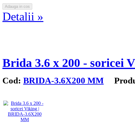
Detalii »
Brida 3.6 x 200 - soricei 
Cod:
BRIDA-3.6X200 MM
Produc