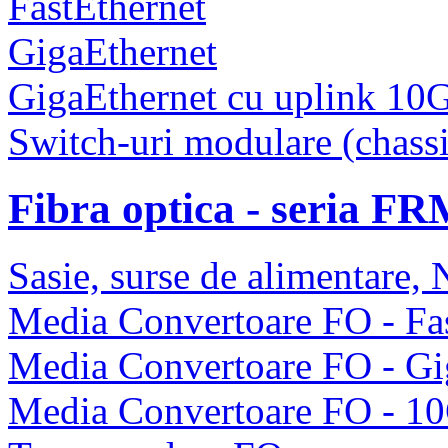
FastEthernet
GigaEthernet
GigaEthernet cu uplink 10
Switch-uri modulare (chassi
Fibra optica - seria F
Sasie, surse de alimentare
Media Convertoare FO - Fas
Media Convertoare FO - Gi
Media Convertoare FO - 1