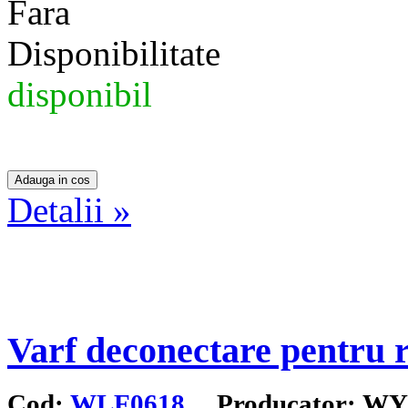
Fara
Disponibilitate
disponibil
Detalii »
Varf deconectare pentru 
Cod:
WLF0618
Producator: W