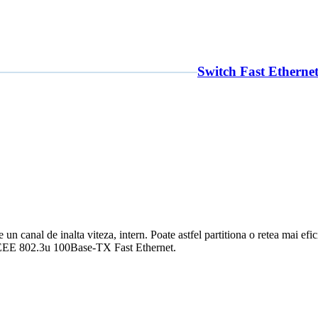
Switch Fast Ethernet
n canal de inalta viteza, intern. Poate astfel partitiona o retea mai efic
IEEE 802.3u 100Base-TX Fast Ethernet.