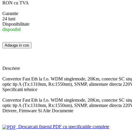
RON cu TVA
Garantie
24 luni
Disponibilitate
disponibil
Descriere
Convertor Fast Eth la f.o. WDM singlemode, 20Km, conector SC sing
optic tip A (Tx:1310nm, Rx:1550nm), SNMP, alimentare directa 220
Specificatii tehnice
Convertor Fast Eth la f.o. WDM singlemode, 20Km, conector SC sing
optic tip A (Tx:1310nm, Rx:1550nm), SNMP, alimentare directa 220
Drivere, Firmware Si Alte Documente
Descarcati fisierul PDF cu specificatiile complete