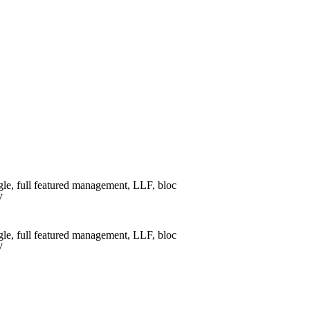
le, full featured management, LLF, bloc
V
le, full featured management, LLF, bloc
V