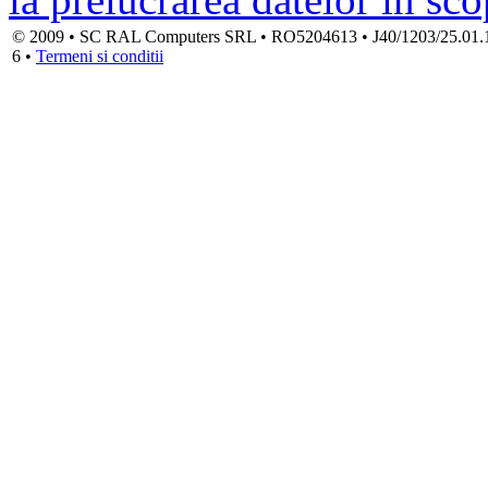
© 2009 • SC RAL Computers SRL • RO5204613 • J40/1203/25.01.1994
6 •
Termeni si conditii