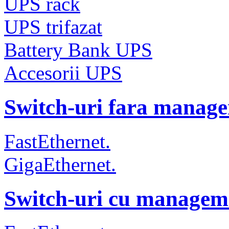
UPS rack
UPS trifazat
Battery Bank UPS
Accesorii UPS
Switch-uri fara manag
FastEthernet.
GigaEthernet.
Switch-uri cu managem