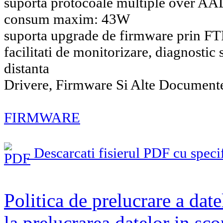
suporta protocoale multiple over A
consum maxim: 43W
suporta upgrade de firmware prin F
facilitati de monitorizare, diagnostic 
distanta
Drivere, Firmware Si Alte Document
FIRMWARE
Descarcati fisierul PDF cu specif
Politica de prelucrare a date
la prelucrarea datelor in sc