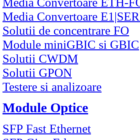
Media Convertoare ETH-F
Media Convertoare E1|SE
Solutii de concentrare FO
Module miniGBIC si GBIC
Solutii CWDM
Solutii GPON
Testere si analizoare
Module Optice
SFP Fast Ethernet