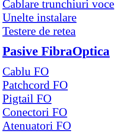
Cablare trunchiuri voce
Unelte instalare
Testere de retea
Pasive FibraOptica
Cablu FO
Patchcord FO
Pigtail FO
Conectori FO
Atenuatori FO