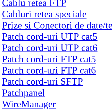
Cablu retea FTP
Cabluri retea speciale
Prize si Conectori de date/t
Patch cord-uri UTP cat5
Patch cord-uri UTP cat6
Patch cord-uri FTP cat5
Patch cord-uri FTP cat6
Patch cord-uri SFTP
Patchpanel
WireManager