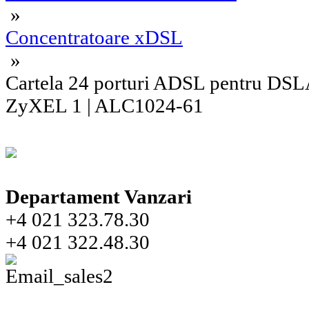
»
Concentratoare xDSL
»
Cartela 24 porturi ADSL pentru DS
ZyXEL 1 | ALC1024-61
Departament Vanzari
+4 021 323.78.30
+4 021 322.48.30