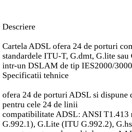
Descriere
Cartela ADSL ofera 24 de porturi com
standardele ITU-T, G.dmt, G.lite sau 
intr-un DSLAM de tip IES2000/300
Specificatii tehnice
ofera 24 de porturi ADSL si dispune 
pentru cele 24 de linii
compatibilitate ADSL: ANSI T1.413
G.992.1), G.Lite (ITU G.992.2), G.h