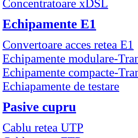
Concentratoare xDSL
Echipamente E1
Convertoare acces retea E1
Echipamente modulare-Tra
Echipamente compacte-Tra
Echiapamente de testare
Pasive cupru
Cablu retea UTP