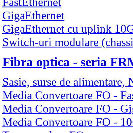
FastEthernet
GigaEthernet
GigaEthernet cu uplink 10
Switch-uri modulare (chassi
Fibra optica - seria F
Sasie, surse de alimentare
Media Convertoare FO - Fas
Media Convertoare FO - Gi
Media Convertoare FO - 1