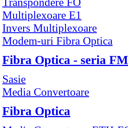
Transpondere FO
Multiplexoare E1
Invers Multiplexoare
Modem-uri Fibra Optica
Fibra Optica - seria F
Sasie
Media Convertoare
Fibra Optica